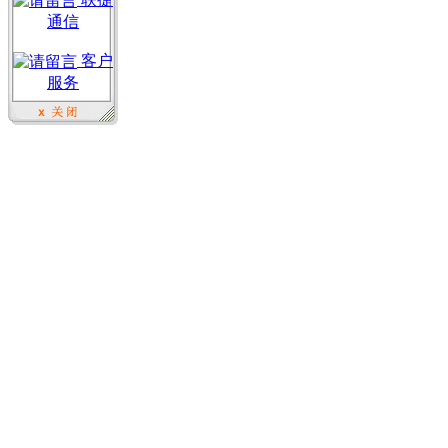
通信
客户
服务