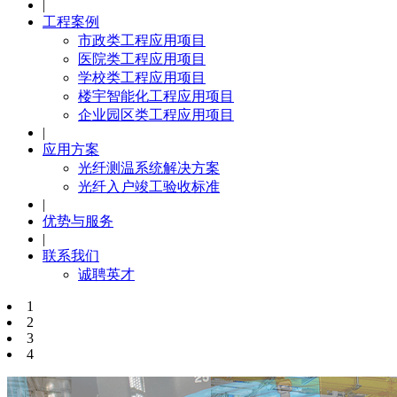
|
工程案例
市政类工程应用项目
医院类工程应用项目
学校类工程应用项目
楼宇智能化工程应用项目
企业园区类工程应用项目
|
应用方案
光纤测温系统解决方案
光纤入户竣工验收标准
|
优势与服务
|
联系我们
诚聘英才
1
2
3
4