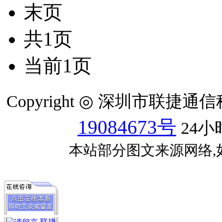
末页
共1页
当前1页
Copyright ◎ 深圳市联捷
19084673号
24小
本站部分图文来源网络,
联捷