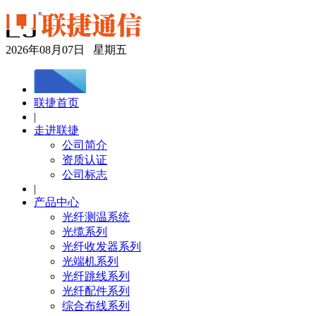
2026年08月07日 星期五
联捷首页
|
走进联捷
公司简介
资质认证
公司标志
|
产品中心
光纤测温系统
光缆系列
光纤收发器系列
光端机系列
光纤跳线系列
光纤配件系列
综合布线系列