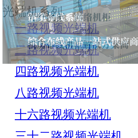
光端机系列
一路视频光端机
二路视频光端机
四路视频光端机
八路视频光端机
十六路视频光端机
三十二路视频光端机