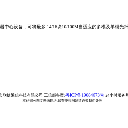
收发器中心设备，可将最多 14/16块10/100M自适应的多模
粤ICP备19084673号
◎ 深圳市联捷通信科技有限公司 工信部备案:
24小时服务热线
本站部分图文来源网络,如有侵权问题请通知我们处理！