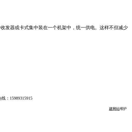
及单模光纤收发器或卡式集中装在一个机架中，统一供电。这样不但减少
：15989315915
建网站
维护