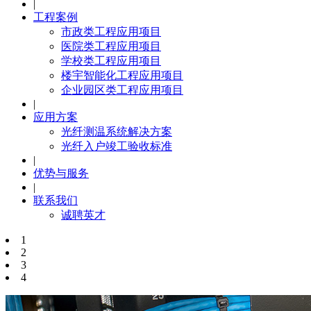
|
工程案例
市政类工程应用项目
医院类工程应用项目
学校类工程应用项目
楼宇智能化工程应用项目
企业园区类工程应用项目
|
应用方案
光纤测温系统解决方案
光纤入户竣工验收标准
|
优势与服务
|
联系我们
诚聘英才
1
2
3
4