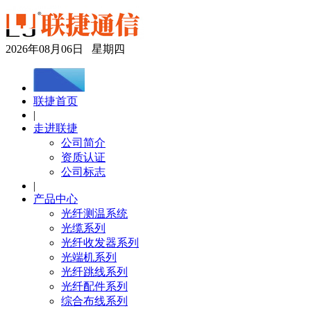
2026年08月06日 星期四
联捷首页
|
走进联捷
公司简介
资质认证
公司标志
|
产品中心
光纤测温系统
光缆系列
光纤收发器系列
光端机系列
光纤跳线系列
光纤配件系列
综合布线系列