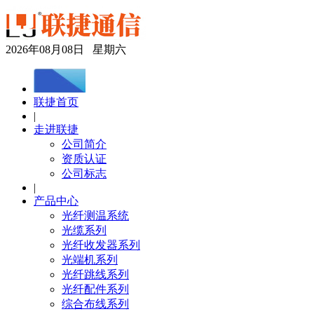
2026年08月08日 星期六
联捷首页
|
走进联捷
公司简介
资质认证
公司标志
|
产品中心
光纤测温系统
光缆系列
光纤收发器系列
光端机系列
光纤跳线系列
光纤配件系列
综合布线系列