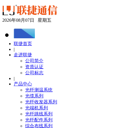
2026年08月07日 星期五
联捷首页
|
走进联捷
公司简介
资质认证
公司标志
|
产品中心
光纤测温系统
光缆系列
光纤收发器系列
光端机系列
光纤跳线系列
光纤配件系列
综合布线系列