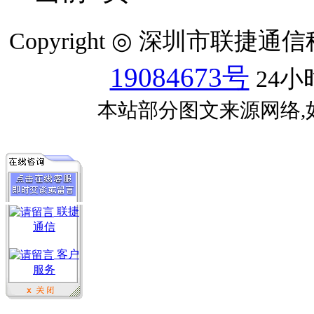
Copyright ◎ 深圳市联捷
19084673号
24小
本站部分图文来源网络,
联捷
通信
客户
服务