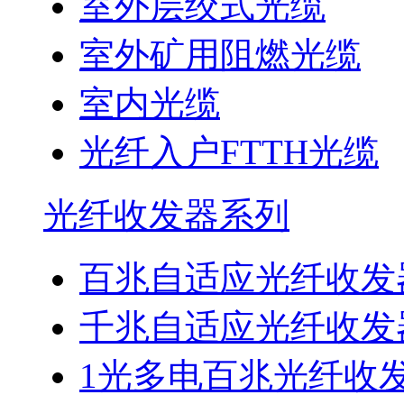
室外层绞式光缆
室外矿用阻燃光缆
室内光缆
光纤入户FTTH光缆
光纤收发器系列
百兆自适应光纤收发
千兆自适应光纤收发
1光多电百兆光纤收