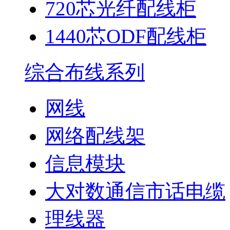
720芯光纤配线柜
1440芯ODF配线柜
综合布线系列
网线
网络配线架
信息模块
大对数通信市话电缆
理线器