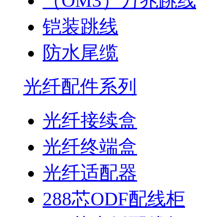
（OM3）万兆跳线
铠装跳线
防水尾缆
光纤配件系列
光纤接续盒
光纤终端盒
光纤适配器
288芯ODF配线柜