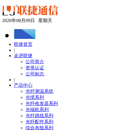
2026年08月09日 星期天
联捷首页
|
走进联捷
公司简介
资质认证
公司标志
|
产品中心
光纤测温系统
光缆系列
光纤收发器系列
光端机系列
光纤跳线系列
光纤配件系列
综合布线系列