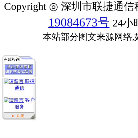
Copyright ◎ 深圳市联捷
19084673号
24小
本站部分图文来源网络,
联捷
通信
客户
服务