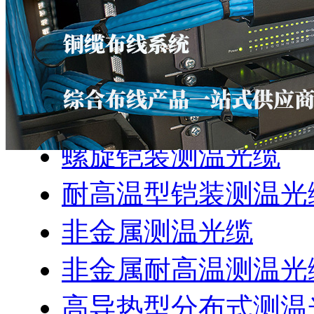
产品中心
光纤测温系统
分布式光纤测温系统
螺旋铠装测温光缆
耐高温型铠装测温光
非金属测温光缆
非金属耐高温测温光
高导热型分布式测温