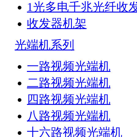
1光多电千兆光纤收
收发器机架
光端机系列
一路视频光端机
二路视频光端机
四路视频光端机
八路视频光端机
十六路视频光端机