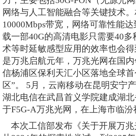
力，主要包括50G-PON（无源
网络与人工智能融合等关键技术。
10000Mbps带宽，网络可靠性能
载一部40G的高清电影只需要40
术等时延敏感型应用的效率
是万兆启航元年，万兆光网在国内
信杨浦区保利天汇小区落地全球首个
区”。 5月，云南移动在昆明安宁
湖北电信在武昌首义学院建成湖北
于F5G-A万兆光网，在上海市临
本次工信部发布《关于开展万兆