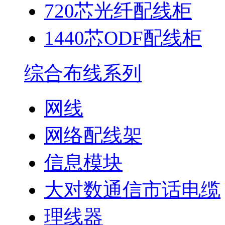
720芯光纤配线柜
1440芯ODF配线柜
综合布线系列
网线
网络配线架
信息模块
大对数通信市话电缆
理线器