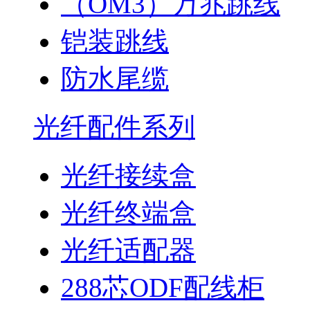
（OM3）万兆跳线
铠装跳线
防水尾缆
光纤配件系列
光纤接续盒
光纤终端盒
光纤适配器
288芯ODF配线柜