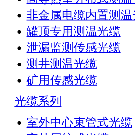
非金属电缆内置测温
罐顶专用测温光缆
泄漏监测传感光缆
测井测温光缆
矿用传感光缆
光缆系列
室外中心束管式光缆