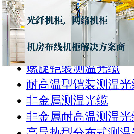
产品中心
光纤测温系统
分布式光纤测温系统
螺旋铠装测温光缆
耐高温型铠装测温光
非金属测温光缆
非金属耐高温测温光
高导热型分布式测温