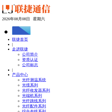
2026年08月08日 星期六
联捷首页
|
走进联捷
公司简介
资质认证
公司标志
|
产品中心
光纤测温系统
光缆系列
光纤收发器系列
光端机系列
光纤跳线系列
光纤配件系列
综合布线系列