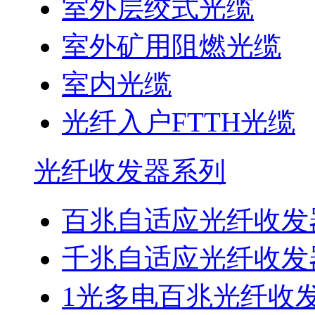
室外层绞式光缆
室外矿用阻燃光缆
室内光缆
光纤入户FTTH光缆
光纤收发器系列
百兆自适应光纤收发
千兆自适应光纤收发
1光多电百兆光纤收