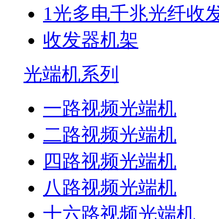
1光多电千兆光纤收
收发器机架
光端机系列
一路视频光端机
二路视频光端机
四路视频光端机
八路视频光端机
十六路视频光端机