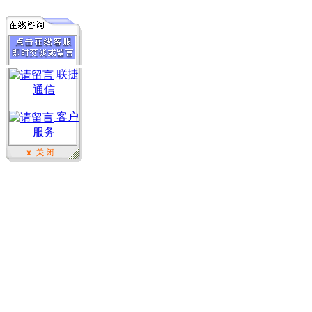
联捷
通信
客户
服务