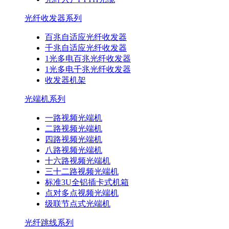
光纤收发器系列
百兆自适应光纤收发器
千兆自适应光纤收发器
1光多电百兆光纤收发器
1光多电千兆光纤收发器
收发器机架
光端机系列
一路视频光端机
二路视频光端机
四路视频光端机
八路视频光端机
十六路视频光端机
三十二路视频光端机
标准3U全铝插卡式机箱
点对多点视频光端机
级联节点式光端机
光纤跳线系列