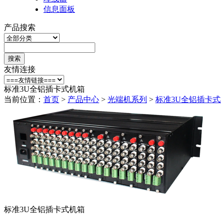
信息面板
产品搜索
搜索
友情连接
标准3U全铝插卡式机箱
当前位置：
首页
>
产品中心
>
光端机系列
>
标准3U全铝插卡
标准3U全铝插卡式机箱