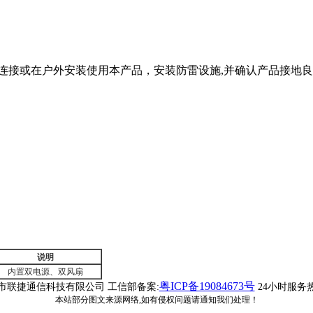
连接或在户外安装使用本产品，安装防雷设施,并确认产品接地良
说明
内置双电源、双风扇
粤ICP备19084673号
◎ 深圳市联捷通信科技有限公司 工信部备案:
24小时服务热线
本站部分图文来源网络,如有侵权问题请通知我们处理！