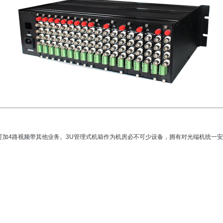
可加
4
路视频带其他业务。
3U
管理式机箱作为机房必不可少设备，拥有对光端机统一安