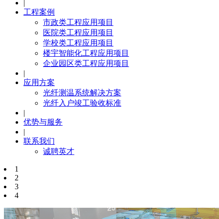
|
工程案例
市政类工程应用项目
医院类工程应用项目
学校类工程应用项目
楼宇智能化工程应用项目
企业园区类工程应用项目
|
应用方案
光纤测温系统解决方案
光纤入户竣工验收标准
|
优势与服务
|
联系我们
诚聘英才
1
2
3
4