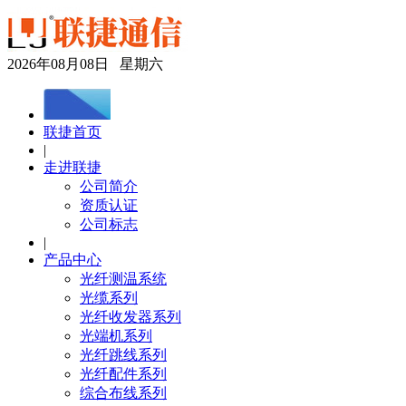
2026年08月08日 星期六
联捷首页
|
走进联捷
公司简介
资质认证
公司标志
|
产品中心
光纤测温系统
光缆系列
光纤收发器系列
光端机系列
光纤跳线系列
光纤配件系列
综合布线系列